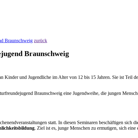
end Braunschweig
zurück
ejugend Braunschweig
 Kinder und Jugendliche im Alter von 12 bis 15 Jahren. Sie ist Teil 
turfreundejugend Braunschweig eine Jugendweihe, die jungen Menschen
henendveranstaltungen statt. In diesen Seminaren beschäftigen sich 
lichkeitsbildung
. Ziel ist es, junge Menschen zu ermutigen, sich ei