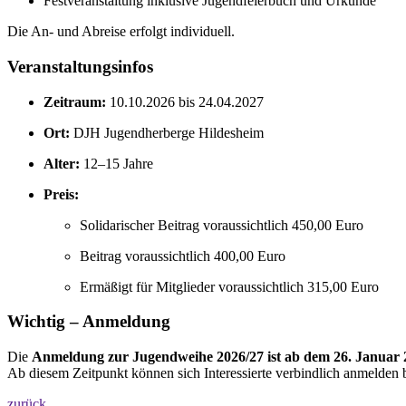
Festveranstaltung inklusive Jugendfeierbuch und Urkunde
Die An- und Abreise erfolgt individuell.
Veranstaltungsinfos
Zeitraum:
10.10.2026 bis 24.04.2027
Ort:
DJH Jugendherberge Hildesheim
Alter:
12–15 Jahre
Preis:
Solidarischer Beitrag voraussichtlich 450,00 Euro
Beitrag voraussichtlich 400,00 Euro
Ermäßigt für Mitglieder voraussichtlich 315,00 Euro
Wichtig – Anmeldung
Die
Anmeldung zur Jugendweihe 2026/27 ist ab dem 26. Januar 
Ab diesem Zeitpunkt können sich Interessierte verbindlich anmelden bzw
zurück