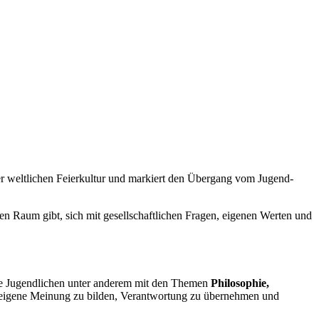
der weltlichen Feierkultur und markiert den Übergang vom Jugend-
 Raum gibt, sich mit gesellschaftlichen Fragen, eigenen Werten und
die Jugendlichen unter anderem mit den Themen
Philosophie,
ne eigene Meinung zu bilden, Verantwortung zu übernehmen und