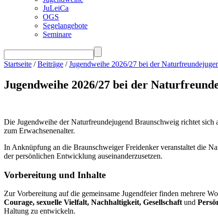
JuLeiCa
OGS
Segelangebote
Seminare
Startseite
/
Beiträge
/
Jugendweihe 2026/27 bei der Naturfreundejug
Jugendweihe 2026/27 bei der Naturfreund
Die Jugendweihe der Naturfreundejugend Braunschweig richtet sich an
zum Erwachsenenalter.
In Anknüpfung an die Braunschweiger Freidenker veranstaltet die Na
der persönlichen Entwicklung auseinanderzusetzen.
Vorbereitung und Inhalte
Zur Vorbereitung auf die gemeinsame Jugendfeier finden mehrere Woc
Courage, sexuelle Vielfalt, Nachhaltigkeit, Gesellschaft
und
Persön
Haltung zu entwickeln.