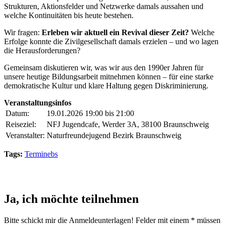
Strukturen, Aktionsfelder und Netzwerke damals aussahen und
welche Kontinuitäten bis heute bestehen.
Wir fragen:
Erleben wir aktuell ein Revival dieser Zeit?
Welche
Erfolge konnte die Zivilgesellschaft damals erzielen – und wo lagen
die Herausforderungen?
Gemeinsam diskutieren wir, was wir aus den 1990er Jahren für
unsere heutige Bildungsarbeit mitnehmen können – für eine starke
demokratische Kultur und klare Haltung gegen Diskriminierung.
Veranstaltungsinfos
Datum:
19.01.2026 19:00 bis 21:00
Reiseziel:
NFJ Jugendcafe, Werder 3A, 38100 Braunschweig
Veranstalter:
Naturfreundejugend Bezirk Braunschweig
Tags:
Terminebs
Ja, ich möchte teilnehmen
Bitte schickt mir die Anmeldeunterlagen! Felder mit einem * müssen