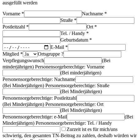
ausgefüllt werden
Vorname *
Nachname *
Straße *
Postleitzahl *
Ort *
Tel. / Handy *
Geburtsdatum *
E-Mail *
Mitglied *
Ortsgruppe ?
Verpflegungswunsch
(Bei
minderjährigen) Personensorgeberechtige: Vorname
(Bei minderjährigen)
Personensorgeberechtige: Nachname
(Bei Minderjährigen) Personensorgeberechtige: Straße
(Bei Minderjährigen)
Personensorgeberechtige: Postleitzahl
(Bei Minderjährigen) Personensorgeberechtige: Ort
(Bei Minderjährigen)
Personensorgeberechtige: e-Mail
(Bei
Minderjährigen) Personensorgeberechtige: Tel. / Handy
Zurzeit ist es für mich/uns
schwierig, den gesamten TN-Beitrag zu zahlen, deshalb würden wir