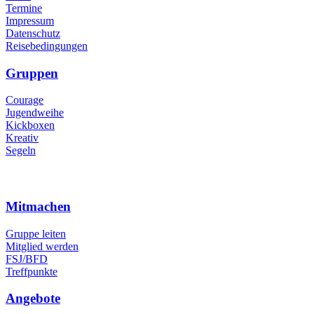
Termine
Impressum
Datenschutz
Reisebedingungen
Gruppen
Courage
Jugendweihe
Kickboxen
Kreativ
Segeln
Mitmachen
Gruppe leiten
Mitglied werden
FSJ/BFD
Treffpunkte
Angebote