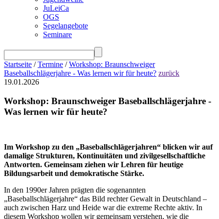
JuLeiCa
OGS
Segelangebote
Seminare
Startseite
/
Termine
/
Workshop: Braunschweiger
Baseballschlägerjahre - Was lernen wir für heute?
zurück
19.01.2026
Workshop: Braunschweiger Baseballschlägerjahre -
Was lernen wir für heute?
Im Workshop zu den „Baseballschlägerjahren“ blicken wir auf
damalige Strukturen, Kontinuitäten und zivilgesellschaftliche
Antworten. Gemeinsam ziehen wir Lehren für heutige
Bildungsarbeit und demokratische Stärke.
In den 1990er Jahren prägten die sogenannten
„Baseballschlägerjahre“ das Bild rechter Gewalt in Deutschland –
auch zwischen Harz und Heide war die extreme Rechte aktiv. In
diesem Workshop wollen wir gemeinsam verstehen, wie die