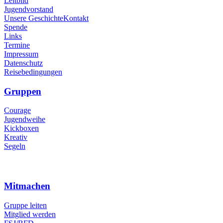
Leitbild
Jugendvorstand
Unsere Geschichte
Kontakt
Spende
Links
Termine
Impressum
Datenschutz
Reisebedingungen
Gruppen
Courage
Jugendweihe
Kickboxen
Kreativ
Segeln
Mitmachen
Gruppe leiten
Mitglied werden