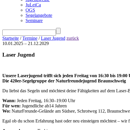
JuLeiCa
OGS
Segelangebote
Seminare
Startseite
/
Termine
/
Laser Jugend
zurück
10.01.2025 – 21.12.2029
Laser Jugend
Unsere Laserjugend trifft sich jeden Freitag von 16:30 bis 19:00
Die 420er-Segelgruppe der Naturfreundejugend Braunschweig
Du liebst das Segeln und möchtest deine Fähigkeiten auf dem Laser-B
Wann:
Jeden Freitag, 16:30–19:00 Uhr
Für wen:
Jugendliche ab14 Jahren
Wo:
NaturFreunde-Gelände am Südsee, Schrotweg 112, Braunschwe
Egal ob du schon Erfahrung hast oder neu einsteigen möchtest – wir