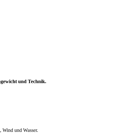
chgewicht und Technik.
ß, Wind und Wasser.