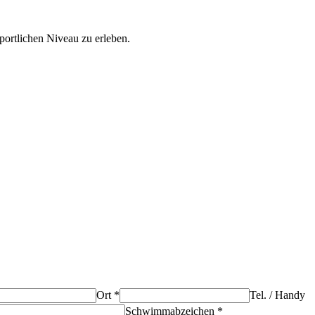
sportlichen Niveau zu erleben.
Ort *
Tel. / Handy
Schwimmabzeichen *