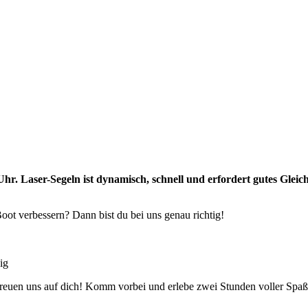
 Uhr. Laser-Segeln ist dynamisch, schnell und erfordert gutes Glei
oot verbessern? Dann bist du bei uns genau richtig!
ig
 freuen uns auf dich! Komm vorbei und erlebe zwei Stunden voller Spa