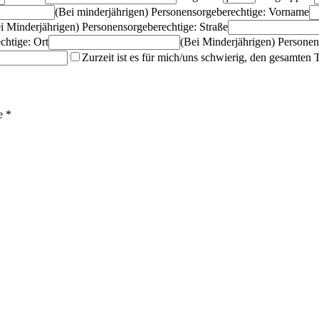
(Bei minderjährigen) Personensorgeberechtige: Vorname
i Minderjährigen) Personensorgeberechtige: Straße
chtige: Ort
(Bei Minderjährigen) Personen
Zurzeit ist es für mich/uns schwierig, den gesamte
e *