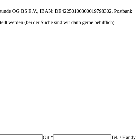
freunde OG BS E.V., IBAN: DE42250100300019798302, Postbank
stellt werden (bei der Suche sind wir dann gerne behilflich).
Ort *
Tel. / Handy