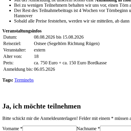
Bei zu wenigen Teilnehmern behalten wir uns vor, einen Törn
Der Rest des Teilnahmebeitrags ist 4 Wochen vor Törnbeginn 
Hannover
Sobald alle Preise feststehen, werden wir sie mitteilen, ab dann
Veranstaltungsinfos
Datum:
08.08.2026 bis 15.08.2026
Reiseziel:
Ostsee (Segeltörn Richtung Rügen)
Veranstalter:
extern
Alter von:
18
Preis:
ca. 750 Euro + ca. 150 Euro Bordkasse
Anmeldung bis:
06.05.2026
Tags:
Terminebs
Ja, ich möchte teilnehmen
Bitte schickt mir die Anmeldeunterlagen! Felder mit einem * müssen 
Vorname *
Nachname *