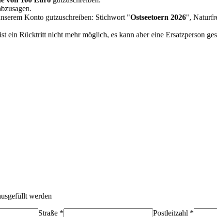
 abzusagen.
unserem Konto gutzuschreiben: Stichwort "
Ostseetoern 2026
", Natur
 ist ein Rücktritt nicht mehr möglich, es kann aber eine Ersatzperson ge
ausgefüllt werden
Straße *
Postleitzahl *