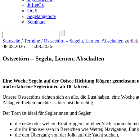
JuLeiCa
OGS
Segelangebote
Seminare
Startseite
/
Termine
/
Ostseetörn – Segeln, Lernen, Abschalten
zurück
08.08.2026 – 15.08.2026
Ostseetörn – Segeln, Lernen, Abschalten
Eine Woche Segeln auf der Ostsee Richtung Rügen: gemeinsam unte
und erfahrene Seglerinnen ab 18 Jahren.
Unsere Ostseetörns richten sich an alle, die Lust haben, eine Woche 
Alltag entfliehen möchtest - hier bist du richtig.
Der Törn ist ideal für Seglerinnen und Segler,
die erste oder weitere Erfahrungen auf einer Yacht sammeln m
die ihr Praxiswissen in Bereichen wie Wetter, Navigation, Fu
die den Übergang von der Jolle auf die Yacht suchen,