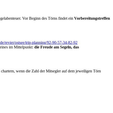
gelabenteuer. Vor Beginn des Törns findet ein
Vorbereitungstreffen
e/revier/ostsee/trip-planning/92-90-57-34-82-92
eines im Mittelpunkt:
die Freude am Segeln, das
st chartern, wenn die Zahl der Mitsegler auf dem jeweiligen Törn