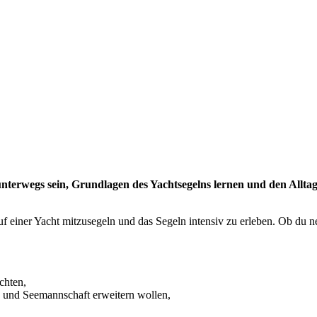
rwegs sein, Grundlagen des Yachtsegelns lernen und den Alltag hi
auf einer Yacht mitzusegeln und das Segeln intensiv zu erleben. Ob du 
öchten,
nk und Seemannschaft erweitern wollen,