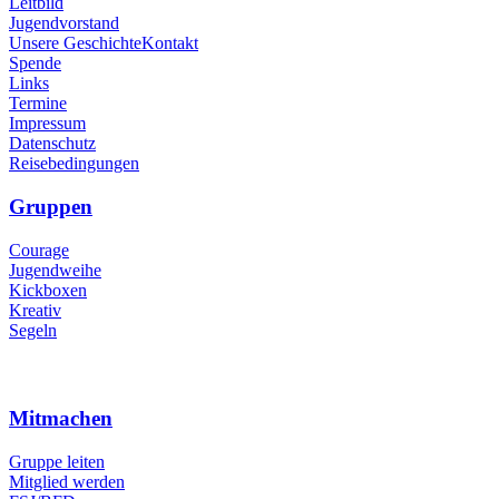
Leitbild
Jugendvorstand
Unsere Geschichte
Kontakt
Spende
Links
Termine
Impressum
Datenschutz
Reisebedingungen
Gruppen
Courage
Jugendweihe
Kickboxen
Kreativ
Segeln
Mitmachen
Gruppe leiten
Mitglied werden