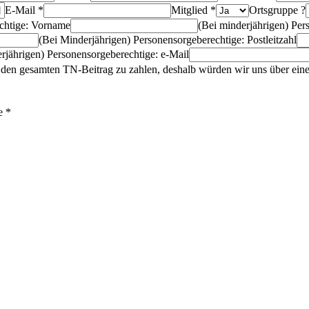
E-Mail *
Mitglied *
Ortsgruppe ?
echtige: Vorname
(Bei minderjährigen) Pe
(Bei Minderjährigen) Personensorgeberechtige: Postleitzahl
rjährigen) Personensorgeberechtige: e-Mail
g, den gesamten TN-Beitrag zu zahlen, deshalb würden wir uns über ein
e *