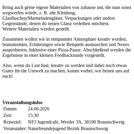
Bring auch gerne eigene Materialien von zuhause mit, die man sonst
wegwerfen würde, z. B. alte Kleidung,
Glasflaschen/Marmeladengläser, Verpackungen oder andere
Gegenstände, denen du neuen Glanz verleihen möchtest.
Weitere Materialien werden gestellt.
Zusammen wollen wir in entspannter Atmosphäre kreativ werden,
brainstormen, Erfahrungen sowie Beispiele austauschen und Neues
ausprobieren. Inklusive einer Pizza-Pause. Abschließend werden die
Ergebnisse in einer kleinen Feedbackrunde vorgestellt.
Also, wenn du Lust hast, kreativ zu werden und dabei noch etwas
Gutes für die Umwelt zu machen, komm vorbei, wir freuen uns auf
euch!
Veranstaltungsinfos
Datum:
24.06.2026
Zeit:
15:30
Reiseziel:
NFJ Jugendcafe, Werder 3A, 38100 Braunschweig
Veranstalter:
Naturfreundejugend Bezirk Braunschweig