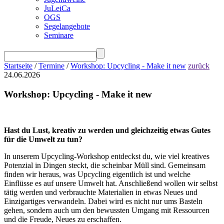
JuLeiCa
OGS
Segelangebote
Seminare
Startseite
/
Termine
/
Workshop: Upcycling - Make it new
zurück
24.06.2026
Workshop: Upcycling - Make it new
Hast du Lust, kreativ zu werden und gleichzeitig etwas Gutes
für die Umwelt zu tun?
In unserem Upcycling-Workshop entdeckst du, wie viel kreatives
Potenzial in Dingen steckt, die scheinbar Müll sind. Gemeinsam
finden wir heraus, was Upcycling eigentlich ist und welche
Einflüsse es auf unsere Umwelt hat. Anschließend wollen wir selbst
tätig werden und verbrauchte Materialien in etwas Neues und
Einzigartiges verwandeln. Dabei wird es nicht nur ums Basteln
gehen, sondern auch um den bewussten Umgang mit Ressourcen
und die Freude, Neues zu erschaffen.