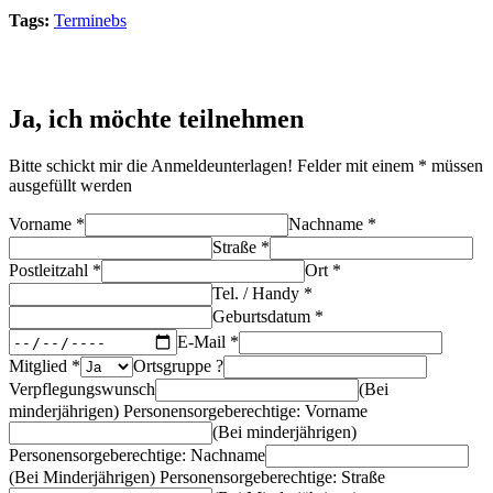
Tags:
Terminebs
Ja, ich möchte teilnehmen
Bitte schickt mir die Anmeldeunterlagen! Felder mit einem * müssen
ausgefüllt werden
Vorname *
Nachname *
Straße *
Postleitzahl *
Ort *
Tel. / Handy *
Geburtsdatum *
E-Mail *
Mitglied *
Ortsgruppe ?
Verpflegungswunsch
(Bei
minderjährigen) Personensorgeberechtige: Vorname
(Bei minderjährigen)
Personensorgeberechtige: Nachname
(Bei Minderjährigen) Personensorgeberechtige: Straße