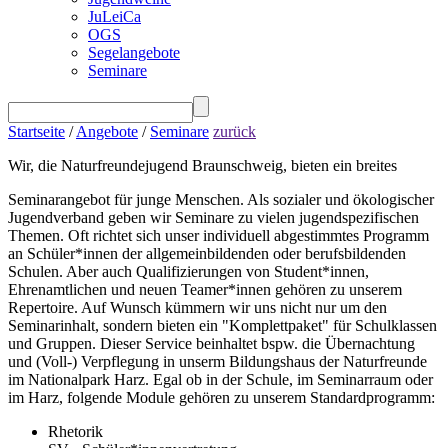
JuLeiCa
OGS
Segelangebote
Seminare
Startseite
/
Angebote
/
Seminare
zurück
Wir, die Naturfreundejugend Braunschweig, bieten ein breites
Seminarangebot für junge Menschen. Als sozialer und ökologischer
Jugendverband geben wir Seminare zu vielen jugendspezifischen
Themen. Oft richtet sich unser individuell abgestimmtes Programm
an Schüler*innen der allgemeinbildenden oder berufsbildenden
Schulen. Aber auch Qualifizierungen von Student*innen,
Ehrenamtlichen und neuen Teamer*innen gehören zu unserem
Repertoire. Auf Wunsch kümmern wir uns nicht nur um den
Seminarinhalt, sondern bieten ein "Komplettpaket" für Schulklassen
und Gruppen. Dieser Service beinhaltet bspw. die Übernachtung
und (Voll-) Verpflegung in unserm Bildungshaus der Naturfreunde
im Nationalpark Harz. Egal ob in der Schule, im Seminarraum oder
im Harz, folgende Module gehören zu unserem Standardprogramm:
Rhetorik