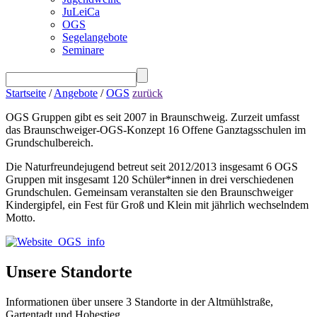
JuLeiCa
OGS
Segelangebote
Seminare
Startseite
/
Angebote
/
OGS
zurück
OGS Gruppen gibt es seit 2007 in Braunschweig. Zurzeit umfasst
das Braunschweiger-OGS-Konzept 16 Offene Ganztagsschulen im
Grundschulbereich.
Die Naturfreundejugend betreut seit 2012/2013 insgesamt 6 OGS
Gruppen mit insgesamt 120 Schüler*innen in drei verschiedenen
Grundschulen. Gemeinsam veranstalten sie den Braunschweiger
Kindergipfel, ein Fest für Groß und Klein mit jährlich wechselndem
Motto.
Unsere Standorte
Informationen über unsere 3 Standorte in der Altmühlstraße,
Gartentadt und Hohestieg