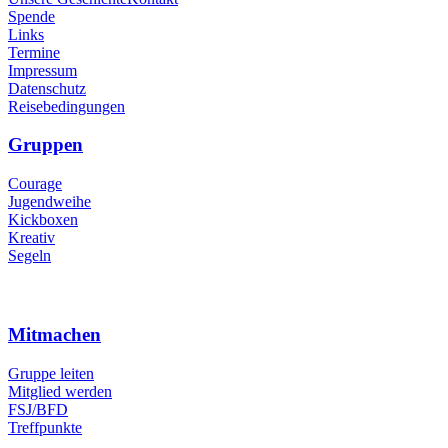
Spende
Links
Termine
Impressum
Datenschutz
Reisebedingungen
Gruppen
Courage
Jugendweihe
Kickboxen
Kreativ
Segeln
Mitmachen
Gruppe leiten
Mitglied werden
FSJ/BFD
Treffpunkte