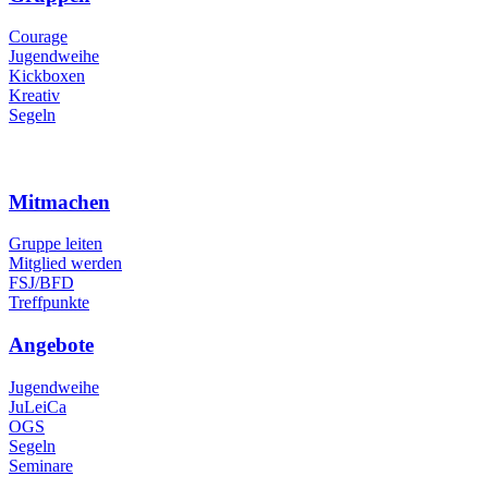
Courage
Jugendweihe
Kickboxen
Kreativ
Segeln
Mitmachen
Gruppe leiten
Mitglied werden
FSJ/BFD
Treffpunkte
Angebote
Jugendweihe
JuLeiCa
OGS
Segeln
Seminare