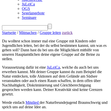
JuLeiCa
OGS
Segelangebote
Seminare
Startseite
/
Mitmachen
/
Gruppe leiten
zurück
Du wolltest schon immer mal eine Gruppe mit Kindern oder
Jugendlichen leiten, bei der du selbst bestimmen kannst, um was es
gehen soll? Dann hast du bei uns die Möglichkeit mithilfe von
unseren Hauptamtlichen deine eigene Gruppe auf die Beine zu
stellen.
Voraussetzung dafür ist eine
JuLeiCa
, welche du auch bei uns
erwerben kannst. Mit deiner Gruppe kannst du zum Beispiel die
Natur entdecken, tolle Aktionen auf dem Gelände am Südsee
veranstalten oder auch einen Raum schaffen, in dem offen über
Nachhaltigkeit, Diskriminierung und Gleichberechtigung
gesprochen werden kann. Deiner Kreativität sind keine Grenzen
gesetzt.
Werde einfach
Mitglied
der Naturfreundejugend Braunschweig und
sprich uns auf deine Idee an.