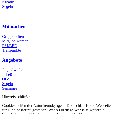
Kreativ
Segeln
Mitmachen
Gruppe leiten
Mitglied werden
FSJ/BFD
Treffpunkte
Angebote
Jugendweihe
JuLeiCa
OGS
Segeln
Seminare
Hinweis schließen
Cookies helfen der Naturfreundejugend Deutschlands, die Webseite
für Dich besser zu gestalten. Wenn Du diese Webseite weiterhin