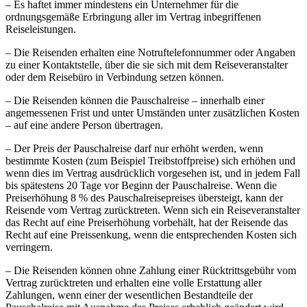
– Es haftet immer mindestens ein Unternehmer für die
ordnungsgemäße Erbringung aller im Vertrag inbegriffenen
Reiseleistungen.
– Die Reisenden erhalten eine Notruftelefonnummer oder Angaben
zu einer Kontaktstelle, über die sie sich mit dem Reiseveranstalter
oder dem Reisebüro in Verbindung setzen können.
– Die Reisenden können die Pauschalreise – innerhalb einer
angemessenen Frist und unter Umständen unter zusätzlichen Kosten
– auf eine andere Person übertragen.
– Der Preis der Pauschalreise darf nur erhöht werden, wenn
bestimmte Kosten (zum Beispiel Treibstoffpreise) sich erhöhen und
wenn dies im Vertrag ausdrücklich vorgesehen ist, und in jedem Fall
bis spätestens 20 Tage vor Beginn der Pauschalreise. Wenn die
Preiserhöhung 8 % des Pauschalreisepreises übersteigt, kann der
Reisende vom Vertrag zurücktreten. Wenn sich ein Reiseveranstalter
das Recht auf eine Preiserhöhung vorbehält, hat der Reisende das
Recht auf eine Preissenkung, wenn die entsprechenden Kosten sich
verringern.
– Die Reisenden können ohne Zahlung einer Rücktrittsgebühr vom
Vertrag zurücktreten und erhalten eine volle Erstattung aller
Zahlungen, wenn einer der wesentlichen Bestandteile der