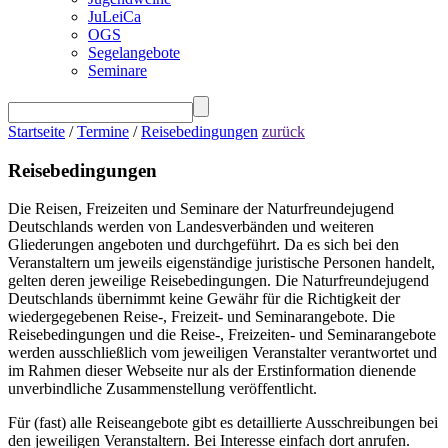
JuLeiCa
OGS
Segelangebote
Seminare
Startseite
/
Termine
/
Reisebedingungen
zurück
Reisebedingungen
Die Reisen, Freizeiten und Seminare der Naturfreundejugend
Deutschlands werden von Landesverbänden und weiteren
Gliederungen angeboten und durchgeführt. Da es sich bei den
Veranstaltern um jeweils eigenständige juristische Personen handelt,
gelten deren jeweilige Reisebedingungen. Die Naturfreundejugend
Deutschlands übernimmt keine Gewähr für die Richtigkeit der
wiedergegebenen Reise-, Freizeit- und Seminarangebote. Die
Reisebedingungen und die Reise-, Freizeiten- und Seminarangebote
werden ausschließlich vom jeweiligen Veranstalter verantwortet und
im Rahmen dieser Webseite nur als der Erstinformation dienende
unverbindliche Zusammenstellung veröffentlicht.
Für (fast) alle Reiseangebote gibt es detaillierte Ausschreibungen bei
den jeweiligen Veranstaltern. Bei Interesse einfach dort anrufen.