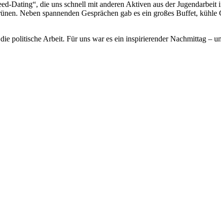
d-Dating“, die uns schnell mit anderen Aktiven aus der Jugendarbeit i
en. Neben spannenden Gesprächen gab es ein großes Buffet, kühle G
die politische Arbeit. Für uns war es ein inspirierender Nachmittag – 