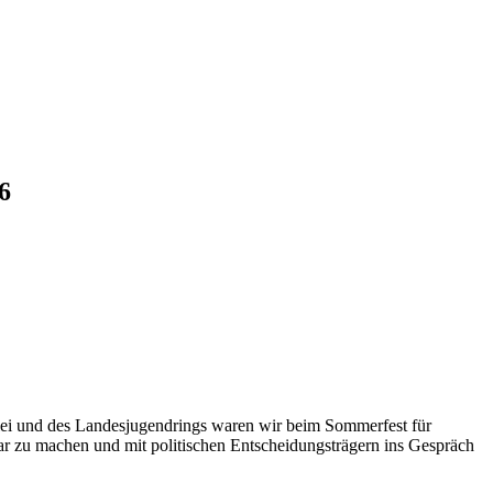
6
lei und des Landesjugendrings waren wir beim Sommerfest für
ar zu machen und mit politischen Entscheidungsträgern ins Gespräch