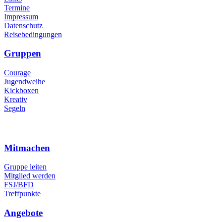
Termine
Impressum
Datenschutz
Reisebedingungen
Gruppen
Courage
Jugendweihe
Kickboxen
Kreativ
Segeln
Mitmachen
Gruppe leiten
Mitglied werden
FSJ/BFD
Treffpunkte
Angebote