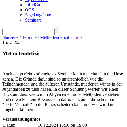
JuLeiCa
OGS
Segelangebote
Seminare
Startseite
/
Termine
/
Methodendefizit
zurück
16.12.2024
Methodendefizit
Auch ein perfekt vorbereitetes Seminar kann manchmal in die Hose
gehen. Die Gründe dafür sind so unterschiedlich wie die
Teilnehmenden und die äußeren Umstände, mit denen wir es in der
Jugendarbeit zu tuen haben. In dieser Schulung werfen wir einen
Blick auf das, was wir im Allgemeinen unter Methoden verstehen
und entwickeln ein Bewusstsein dafür, dass auch die scheinbar
“beste Methode“ in der Praxis scheitern kann und wie wir damit
umgehen können.
Veranstaltungsinfos
Datum:
16.12.2024 16:00 bis 19:00