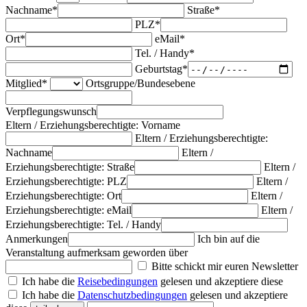
Nachname*
Straße*
PLZ*
Ort*
eMail*
Tel. / Handy*
Geburtstag*
Mitglied*
Ortsgruppe/Bundesebene
Verpflegungswunsch
Eltern / Erziehungsberechtigte: Vorname
Eltern / Erziehungsberechtigte:
Nachname
Eltern /
Erziehungsberechtigte: Straße
Eltern /
Erziehungsberechtigte: PLZ
Eltern /
Erziehungsberechtigte: Ort
Eltern /
Erziehungsberechtigte: eMail
Eltern /
Erziehungsberechtigte: Tel. / Handy
Anmerkungen
Ich bin auf die
Veranstaltung aufmerksam geworden über
Bitte schickt mir euren Newsletter
Ich habe die
Reisebedingungen
gelesen und akzeptiere diese
Ich habe die
Datenschutzbedingungen
gelesen und akzeptiere