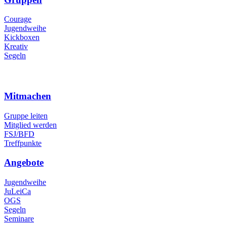
Courage
Jugendweihe
Kickboxen
Kreativ
Segeln
Mitmachen
Gruppe leiten
Mitglied werden
FSJ/BFD
Treffpunkte
Angebote
Jugendweihe
JuLeiCa
OGS
Segeln
Seminare